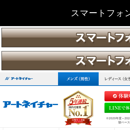
スマートフォ
※2020年度～
額ベース