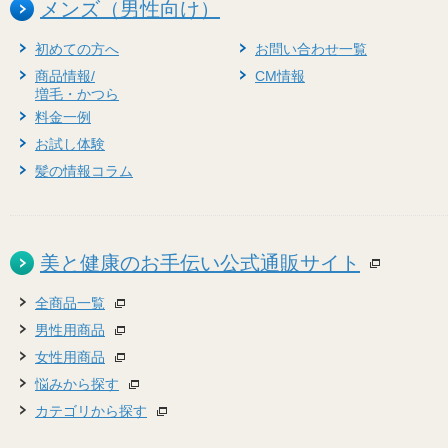
メンズ（男性向け）
初めての方へ
お問い合わせ一覧
商品情報/
CM情報
増毛・かつら
料金一例
お試し体験
髪の情報コラム
美と健康のお手伝い公式通販サイト
全商品一覧
男性用商品
女性用商品
悩みから探す
カテゴリから探す